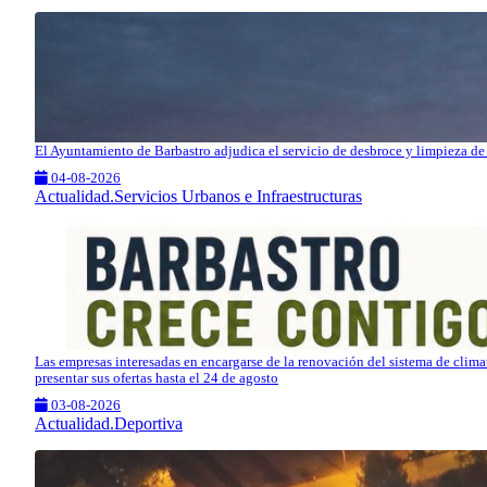
El Ayuntamiento de Barbastro adjudica el servicio de desbroce y limpieza de 
04-08-2026
Actualidad.Servicios Urbanos e Infraestructuras
Las empresas interesadas en encargarse de la renovación del sistema de clim
presentar sus ofertas hasta el 24 de agosto
03-08-2026
Actualidad.Deportiva