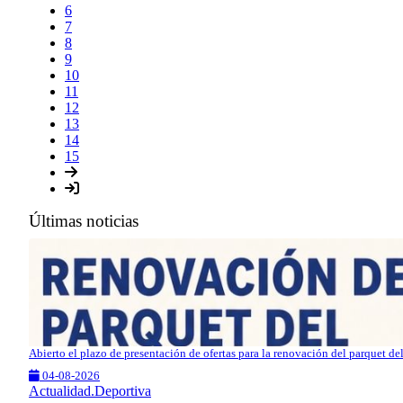
6
7
8
9
10
11
12
13
14
15
Últimas noticias
Abierto el plazo de presentación de ofertas para la renovación del parquet d
04-08-2026
Actualidad.Deportiva