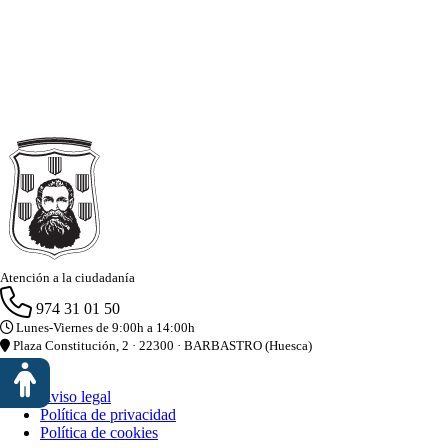
Atención a la ciudadanía
974 31 01 50
Lunes-Viernes de 9:00h a 14:00h
Plaza Constitución, 2 · 22300 · BARBASTRO (Huesca)
Aviso legal
Política de privacidad
Política de cookies