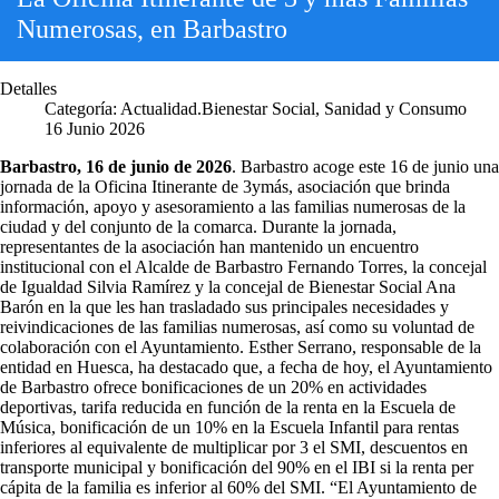
Numerosas, en Barbastro
Detalles
Categoría:
Actualidad.Bienestar Social, Sanidad y Consumo
16 Junio 2026
Barbastro, 16 de junio de 2026
. Barbastro acoge este 16 de junio una
jornada de la Oficina Itinerante de 3ymás, asociación que brinda
información, apoyo y asesoramiento a las familias numerosas de la
ciudad y del conjunto de la comarca. Durante la jornada,
representantes de la asociación han mantenido un encuentro
institucional con el Alcalde de Barbastro Fernando Torres, la concejal
de Igualdad Silvia Ramírez y la concejal de Bienestar Social Ana
Barón en la que les han trasladado sus principales necesidades y
reivindicaciones de las familias numerosas, así como su voluntad de
colaboración con el Ayuntamiento. Esther Serrano, responsable de la
entidad en Huesca, ha destacado que, a fecha de hoy, el Ayuntamiento
de Barbastro ofrece bonificaciones de un 20% en actividades
deportivas, tarifa reducida en función de la renta en la Escuela de
Música, bonificación de un 10% en la Escuela Infantil para rentas
inferiores al equivalente de multiplicar por 3 el SMI, descuentos en
transporte municipal y bonificación del 90% en el IBI si la renta per
cápita de la familia es inferior al 60% del SMI. “El Ayuntamiento de