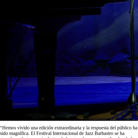
“Hemos vivido una edición extraordinaria y la respuesta del público ha
sido magnífica. El Festival Internacional de Jazz Barbastro se ha