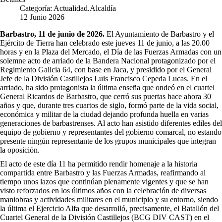
Categoría:
Actualidad.Alcaldía
12 Junio 2026
Barbastro, 11 de junio de 2026.
El Ayuntamiento de Barbastro y el
Ejército de Tierra han celebrado este jueves 11 de junio, a las 20.00
horas y en la Plaza del Mercado, el Día de las Fuerzas Armadas con un
solemne acto de arriado de la Bandera Nacional protagonizado por el
Regimiento Galicia 64, con base en Jaca, y presidido por el General
Jefe de la División Castillejos Luis Francisco Cepeda Lucas. En el
arriado, ha sido protagonista la última enseña que ondeó en el cuartel
General Ricardos de Barbastro, que cerró sus puertas hace ahora 30
años y que, durante tres cuartos de siglo, formó parte de la vida social,
económica y militar de la ciudad dejando profunda huella en varias
generaciones de barbastrenses. Al acto han asistido diferentes ediles del
equipo de gobierno y representantes del gobierno comarcal, no estando
presente ningún representante de los grupos municipales que integran
la oposición.
El acto de este día 11 ha permitido rendir homenaje a la historia
compartida entre Barbastro y las Fuerzas Armadas, reafirmando al
tiempo unos lazos que continúan plenamente vigentes y que se han
visto reforzados en los últimos años con la celebración de diversas
maniobras y actividades militares en el municipio y su entorno, siendo
la última el Ejercicio Alfa que desarrolló, precisamente, el Batallón del
Cuartel General de la División Castillejos (BCG DIV CAST) en el