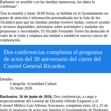
Barbastro es sensible con las familias numerosas, los datos lo
confirman”.
Tras la reunión y hasta 18:00 horas, se habilita en el Ayuntamiento un
punto de atención e información personalizada (en la Sala de los
Alcaldes) para que las familias puedan resolver dudas, conocer ayudas
y recursos disponibles, informarse sobre actividades y trasladar sus
propuestas y necesidades. El Alcalde Fernando Torres ha destacado el
valor de la visita y emplaza ala entidad a establecer nuevos cauces de
colaboración.
Dos conferencias completan el programa
de actos del 30 aniversario del cierre del
Cuartel General Ricardos
Detalles
Categoría:
Actualidad.Cultura
16 Junio 2026
Barbastro, 16 de junio de 2026.
Dos conferencias, a cargo y
respectivamente del General de División Alfredo Ezquerro y el
Coronel Médico Luis Alfonso Aracarazo, completan estos 24 y 25 de
junio el programa de actos que impulsa el Ayuntamiento de Barbastro