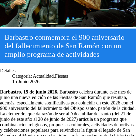
Barbastro conmemora el 900 aniversario
del fallecimiento de San Ramón con un
amplio programa de actividades
Detalles
Categoría:
Actualidad.Fiestas
15 Junio 2026
Barbastro, 15 de junio 2026.
Barbastro celebra durante este mes de
junio una nueva edición de las Fiestas de San Ramón que resultan,
además, especialmente significativas por coincidir en este 2026 con el
900 aniversario del fallecimiento del Obispo santo, patrón de la ciudad.
La efeméride, que da razón de ser al Año Jubilar del santo (del 21 de
junio de este año al 20 de junio de 2027) articula un programa que
combina actos religiosos, propuestas culturales, actividades deportivas
y celebraciones populares para reivindicar la figura el legado de San
Ramón del Monte, una de las figuras más importantes de la historia de