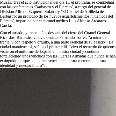
Muzás. Tras el acto institucional del día 11, el programa se completará
con las conferencias ‘Barbastro y el Ejército’, a cargo del general de
División Alfredo Ezquerro Solana, y ‘El Cuartel de Artillería de
Barbastro: un prototipo de los nuevos acuartelamientos higiénicos del
Ejército’, impartida por el coronel médico Luis Alfonso Arcarazo
García.
Con el arriado, y treinta años después del cierre del Cuartel General
Ricardos, Barbastro vuelve, destaca Fernando Torres, “a mirar de
frente, y con respeto y orgullo, a una parte esencial de su pasado”. La
ciudad mantiene así, señala el primer edil, “vivo el recuerdo de quienes
vistieron el uniforme de España en nuestra ciudad y continúa
fortaleciendo unos vínculos con las Fuerzas Armadas que nunca se han
extinguido porque son parte esencial de nuestra memoria, nuestra
identidad y nuestro futuro”.