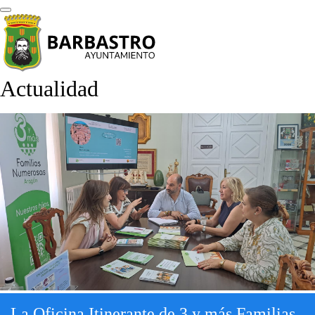
Actualidad
La Oficina Itinerante de 3 y más Familias