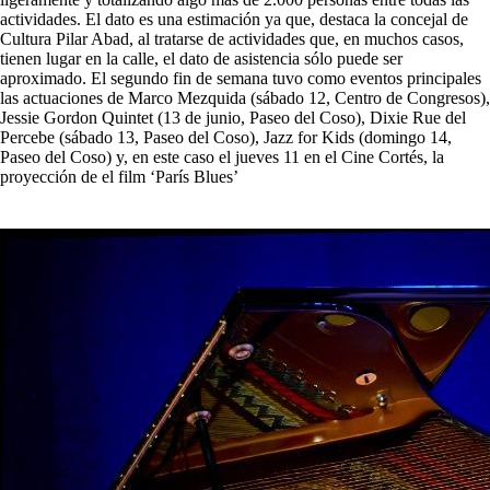
actividades. El dato es una estimación ya que, destaca la concejal de
Cultura Pilar Abad, al tratarse de actividades que, en muchos casos,
tienen lugar en la calle, el dato de asistencia sólo puede ser
aproximado. El segundo fin de semana tuvo como eventos principales
las actuaciones de Marco Mezquida (sábado 12, Centro de Congresos),
Jessie Gordon Quintet (13 de junio, Paseo del Coso), Dixie Rue del
Percebe (sábado 13, Paseo del Coso), Jazz for Kids (domingo 14,
Paseo del Coso) y, en este caso el jueves 11 en el Cine Cortés, la
proyección de el film ‘París Blues’