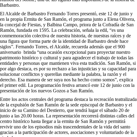
Barbastro.
El Alcalde de Barbastro Fernando Torres presentó, este 12 de junio y
en la propia Ermita de San Ramón, el programa junto a Elena Olivera,
la concejal de Fiestas, y Balbina Campo, priora de la Cofradía de San
Ramón, fundada en 1595. La celebración, señala la edil, “es una
conmemoración colectiva de nuestra historia, de nuestras raíces y de
una figura que forma parte de la identidad de Barbastro desde hace
siglos”. Fernando Torres, el Alcalde, recuerda además que el 900
aniversario brinda “una ocasión excepcional para proyectar nuestro
patrimonio histórico y cultural y para agradecer el trabajo de todas las
entidades y personas que mantienen viva esta tradición. San Ramón, si
por algo destaca, es por su rechazo a las injusticias y su capacidad para
solucionar conflictos y querellas mediante la palabra, la razón y el
derecho. Esa manera de ser suya nos ha hecho como somos”, explica
el primer edil. La programación festiva arrancó este 12 de junio con la
presentación de los nuevos Gozos a San Ramón.
Entre los actos centrales del programa destaca la recreación teatralizada
de la expulsión de San Ramón de la sede episcopal de Barbastro y el
inicio de su Camino del Destierro, que tendrá lugar el sábado 20 de
junio a las 20.00 horas. La representación recorrerá distintas calles del
centro histórico hasta llegar a la ermita de San Ramón y permitirá
revivir uno de los episodios más trascendentales de la vida del santo
gracias a la participación de actores, asociaciones y voluntariado de la