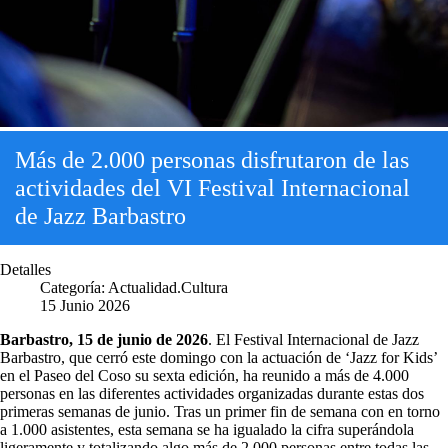
Más de 2.000 personas disfrutaron de las
actividades del VI Festival Internacional
de Jazz Barbastro
Detalles
Categoría:
Actualidad.Cultura
15 Junio 2026
Barbastro, 15 de junio de 2026
. El Festival Internacional de Jazz
Barbastro, que cerró este domingo con la actuación de ‘Jazz for Kids’
en el Paseo del Coso su sexta edición, ha reunido a más de 4.000
personas en las diferentes actividades organizadas durante estas dos
primeras semanas de junio. Tras un primer fin de semana con en torno
a 1.000 asistentes, esta semana se ha igualado la cifra superándola
ligeramente y totalizando algo más de 2.000 personas entre todas las