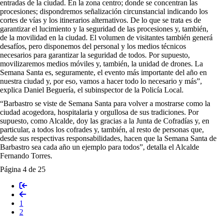
entradas de la ciudad. En la zona centro; donde se concentran las
procesiones; dispondremos señalización circunstancial indicando los
cortes de vías y los itinerarios alternativos. De lo que se trata es de
garantizar el lucimiento y la seguridad de las procesiones y, también,
de la movilidad en la ciudad. El volumen de visitantes también generá
desafíos, pero disponemos del personal y los medios técnicos
necesarios para garantizar la seguridad de todos. Por supuesto,
movilizaremos medios móviles y, también, la unidad de drones. La
Semana Santa es, seguramente, el evento más importante del año en
nuestra ciudad y, por eso, vamos a hacer todo lo necesario y más”,
explica Daniel Beguería, el subinspector de la Policía Local.
“Barbastro se viste de Semana Santa para volver a mostrarse como la
ciudad acogedora, hospitalaria y orgullosa de sus tradiciones. Por
supuesto, como Alcalde, doy las gracias a la Junta de Cofradías y, en
particular, a todos los cofrades y, también, al resto de personas que,
desde sus respectivas responsabilidades, hacen que la Semana Santa de
Barbastro sea cada año un ejemplo para todos”, detalla el Alcalde
Fernando Torres.
Página 4 de 25
1
2