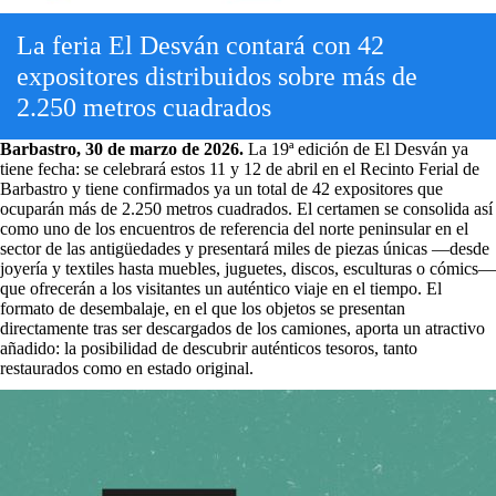
La feria El Desván contará con 42
expositores distribuidos sobre más de
2.250 metros cuadrados
Barbastro, 30 de marzo de 2026.
La 19ª edición de El Desván ya
tiene fecha: se celebrará estos 11 y 12 de abril en el Recinto Ferial de
Barbastro y tiene confirmados ya un total de 42 expositores que
ocuparán más de 2.250 metros cuadrados. El certamen se consolida así
como uno de los encuentros de referencia del norte peninsular en el
sector de las antigüedades y presentará miles de piezas únicas —desde
joyería y textiles hasta muebles, juguetes, discos, esculturas o cómics—
que ofrecerán a los visitantes un auténtico viaje en el tiempo. El
formato de desembalaje, en el que los objetos se presentan
directamente tras ser descargados de los camiones, aporta un atractivo
añadido: la posibilidad de descubrir auténticos tesoros, tanto
restaurados como en estado original.