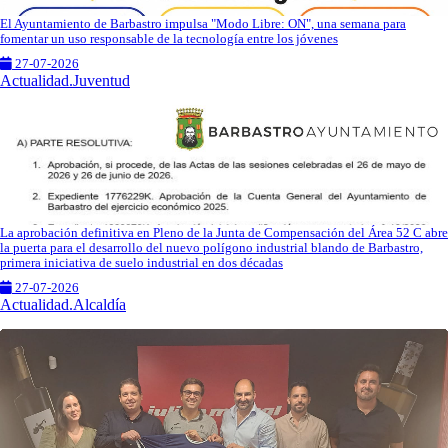
El Ayuntamiento de Barbastro impulsa "Modo Libre: ON", una semana para
fomentar un uso responsable de la tecnología entre los jóvenes
27-07-2026
Actualidad.Juventud
La aprobación definitiva en Pleno de la Junta de Compensación del Área 52 C abre
la puerta para el desarrollo del nuevo polígono industrial blando de Barbastro,
primera iniciativa de suelo industrial en dos décadas
27-07-2026
Actualidad.Alcaldía