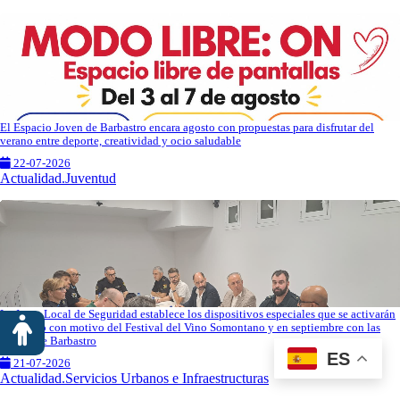
El Espacio Joven de Barbastro encara agosto con propuestas para disfrutar del
verano entre deporte, creatividad y ocio saludable
22-07-2026
Actualidad.Juventud
La Junta Local de Seguridad establece los dispositivos especiales que se activarán
en agosto con motivo del Festival del Vino Somontano y en septiembre con las
Fiestas de Barbastro
ES
21-07-2026
Actualidad.Servicios Urbanos e Infraestructuras