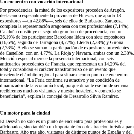
Un encuentro con vocación internacional
Por procedencias, la mitad de los expositores proceden de Aragón,
destacando especialmente la provincia de Huesca, que aporta 18
expositores —un 42,86%—, seis de ellos de Barbastro. Zaragoza
completa la representación aragonesa con tres profesionales (7,14%).
Cataluña constituye el segundo gran foco de procedencia, con un
26,19% de los participantes: Barcelona lidera con siete expositores
(16,6%), seguida de Tarragona (4,77%), Lleida (2,38%) y Girona
(2,38%). A ello se suman la participación de expositores procedentes
de Castellón, con un 4,77%, La Rioja y Navarra, ambas con un 2,38%.
Mención especial merece la presencia internacional, con seis
anticuarios procedentes de Francia, que representan un 14,29% del
total y consolidan el carácter transfronterizo de un evento que
trasciende el ámbito regional para situarse como punto de encuentro
internacional. “La Feria confirma su atractivo y su condición de
dinamizador de la economía local, porque durante ese fin de semana
recibiremos muchos visitantes y nuestra hostelería y comercio se
beneficiarán”, explica la concejal de Desarrollo Silvia Ramírez.
Un motor para la ciudad
El Desván no solo es un punto de encuentro para profesionales y
aficionados, sino también un importante foco de atracción turística para
Barbastro. Año tras año, visitantes de distintos puntos de España y del