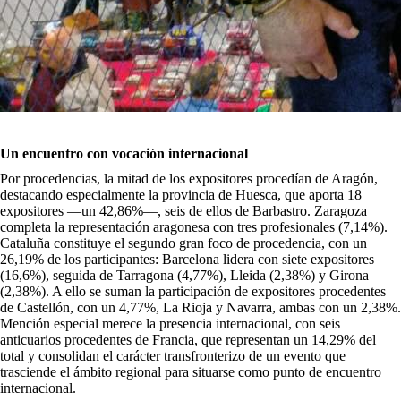
Un encuentro con vocación internacional
Por procedencias, la mitad de los expositores procedían de Aragón,
destacando especialmente la provincia de Huesca, que aporta 18
expositores —un 42,86%—, seis de ellos de Barbastro. Zaragoza
completa la representación aragonesa con tres profesionales (7,14%).
Cataluña constituye el segundo gran foco de procedencia, con un
26,19% de los participantes: Barcelona lidera con siete expositores
(16,6%), seguida de Tarragona (4,77%), Lleida (2,38%) y Girona
(2,38%). A ello se suman la participación de expositores procedentes
de Castellón, con un 4,77%, La Rioja y Navarra, ambas con un 2,38%.
Mención especial merece la presencia internacional, con seis
anticuarios procedentes de Francia, que representan un 14,29% del
total y consolidan el carácter transfronterizo de un evento que
trasciende el ámbito regional para situarse como punto de encuentro
internacional.