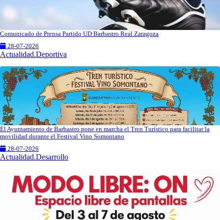
Comunicado de Prensa Partido UD Barbastro Real Zaragoza
28-07-2026
Actualidad.Deportiva
El Ayuntamiento de Barbastro pone en marcha el Tren Turístico para facilitar la
movilidad durante el Festival Vino Somontano
28-07-2026
Actualidad.Desarrollo