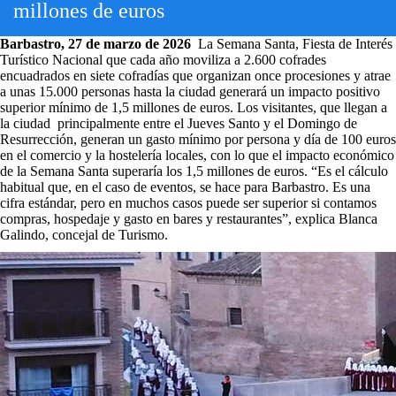
millones de euros
Barbastro, 27 de marzo de 2026
La Semana Santa, Fiesta de Interés
Turístico Nacional que cada año moviliza a 2.600 cofrades
encuadrados en siete cofradías que organizan once procesiones y atrae
a unas 15.000 personas hasta la ciudad generará un impacto positivo
superior mínimo de 1,5 millones de euros. Los visitantes, que llegan a
la ciudad principalmente entre el Jueves Santo y el Domingo de
Resurrección, generan un gasto mínimo por persona y día de 100 euros
en el comercio y la hostelería locales, con lo que el impacto económico
de la Semana Santa superaría los 1,5 millones de euros. “Es el cálculo
habitual que, en el caso de eventos, se hace para Barbastro. Es una
cifra estándar, pero en muchos casos puede ser superior si contamos
compras, hospedaje y gasto en bares y restaurantes”, explica Blanca
Galindo, concejal de Turismo.