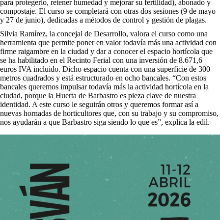
para protegerlo, retener humedad y mejorar su fertilidad), abonado y
compostaje. El curso se completará con otras dos sesiones (9 de mayo
y 27 de junio), dedicadas a métodos de control y gestión de plagas.
Silvia Ramírez, la concejal de Desarrollo, valora el curso como una
herramienta que permite poner en valor todavía más una actividad con
firme raigambre en la ciudad y dar a conocer el espacio hortícola que
se ha habilitado en el Recinto Ferial con una inversión de 8.671,6
euros IVA incluido. Dicho espacio cuenta con una superficie de 300
metros cuadrados y está estructurado en ocho bancales. “Con estos
bancales queremos impulsar todavía más la actividad hortícola en la
ciudad, porque la Huerta de Barbastro es pieza clave de nuestra
identidad. A este curso le seguirán otros y queremos formar así a
nuevas hornadas de horticultores que, con su trabajo y su compromiso,
nos ayudarán a que Barbastro siga siendo lo que es”, explica la edil.