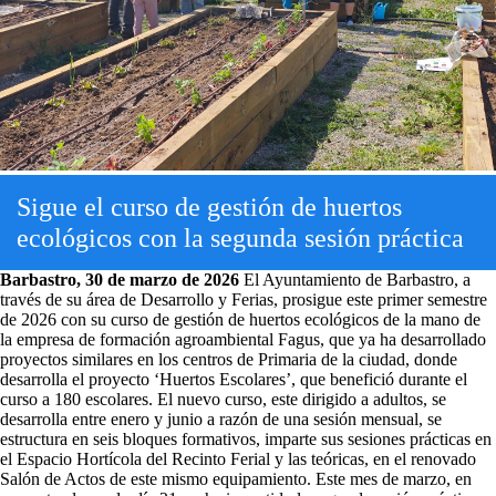
Sigue el curso de gestión de huertos
ecológicos con la segunda sesión práctica
Barbastro, 30 de marzo de 2026
El Ayuntamiento de Barbastro, a
través de su área de Desarrollo y Ferias, prosigue este primer semestre
de 2026 con su curso de gestión de huertos ecológicos de la mano de
la empresa de formación agroambiental Fagus, que ya ha desarrollado
proyectos similares en los centros de Primaria de la ciudad, donde
desarrolla el proyecto ‘Huertos Escolares’, que benefició durante el
curso a 180 escolares. El nuevo curso, este dirigido a adultos, se
desarrolla entre enero y junio a razón de una sesión mensual, se
estructura en seis bloques formativos, imparte sus sesiones prácticas en
el Espacio Hortícola del Recinto Ferial y las teóricas, en el renovado
Salón de Actos de este mismo equipamiento. Este mes de marzo, en