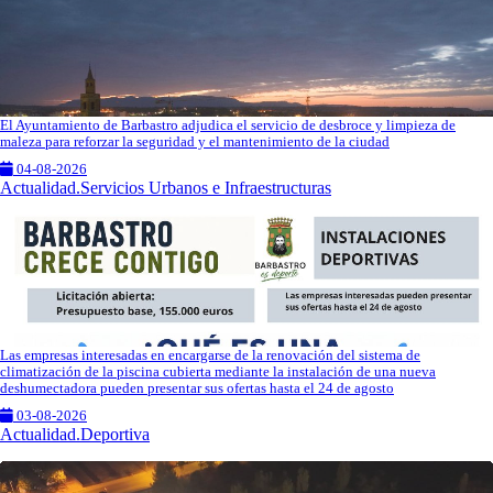
El Ayuntamiento de Barbastro adjudica el servicio de desbroce y limpieza de
maleza para reforzar la seguridad y el mantenimiento de la ciudad
04-08-2026
Actualidad.Servicios Urbanos e Infraestructuras
Las empresas interesadas en encargarse de la renovación del sistema de
climatización de la piscina cubierta mediante la instalación de una nueva
deshumectadora pueden presentar sus ofertas hasta el 24 de agosto
03-08-2026
Actualidad.Deportiva