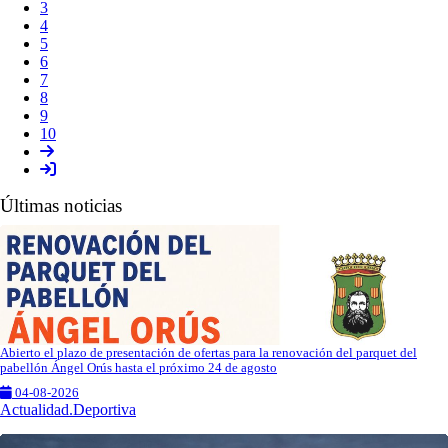
3
4
5
6
7
8
9
10
Últimas noticias
Abierto el plazo de presentación de ofertas para la renovación del parquet del
pabellón Ángel Orús hasta el próximo 24 de agosto
04-08-2026
Actualidad.Deportiva