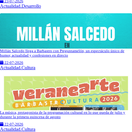
23-07-2026
Actualidad.Desarrollo
Millán Salcedo llega a Barbastro con Preguntamelón, un espectáculo único de
humor, actualidad y confesiones en directo
22-07-2026
Actualidad.Cultura
La música, protagonista de la programación cultural en lo que queda de julio y
durante la primera quincena de agosto
22-07-2026
Actualidad.Cultura